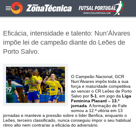
Eficácia, intensidade e talento: Nun’Álvares
impõe lei de campeão diante do Leões de
Porto Salvo.
O Campeão Nacional, GCR
Nun’Álvares impôs toda a sua
força e maturidade competitiva
ao vencer o CR Leões de Porto
Salvo por
5-1
, em jogo da
Liga
Feminina Placard – 13.ª
jornada
. A formação de Fafe
somou a 12.ª vitória em 13
jornadas e manteve a pressão sobre o líder Benfica, enquanto o
Leões, terceiro classificado, nunca conseguiu impor o seu habitual
ritmo alto nem contrariar a eficácia do adversário.