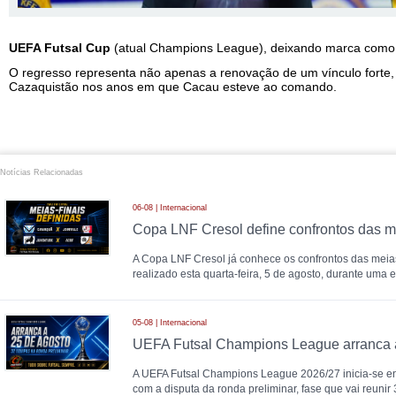
UEFA Futsal Cup
(atual Champions League), deixando marca como um
O regresso representa não apenas a renovação de um vínculo forte,
Cazaquistão nos anos em que Cacau esteve ao comando.
Notícias Relacionadas
06-08 | Internacional
Copa LNF Cresol define confrontos das me
A Copa LNF Cresol já conhece os confrontos das meias-
realizado esta quarta-feira, 5 de agosto, durante uma 
05-08 | Internacional
A UEFA Futsal Champions League 2026/27 inicia-se en
com a disputa da ronda preliminar, fase que vai reunir