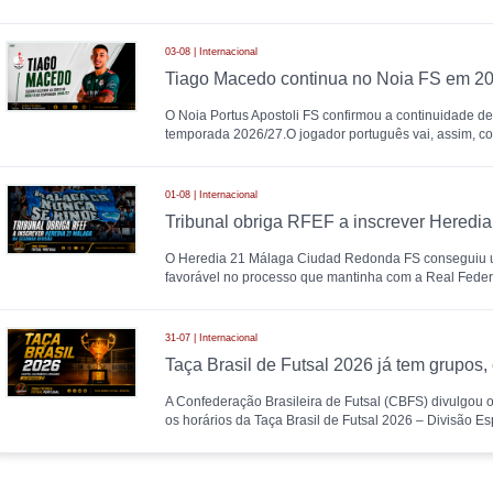
03-08 | Internacional
Tiago Macedo continua no Noia FS em 2
O Noia Portus Apostoli FS confirmou a continuidade d
temporada 2026/27.O jogador português vai, assim, con
01-08 | Internacional
O Heredia 21 Málaga Ciudad Redonda FS conseguiu u
favorável no processo que mantinha com a Real Feder
31-07 | Internacional
A Confederação Brasileira de Futsal (CBFS) divulgou o
os horários da Taça Brasil de Futsal 2026 – Divisão Es