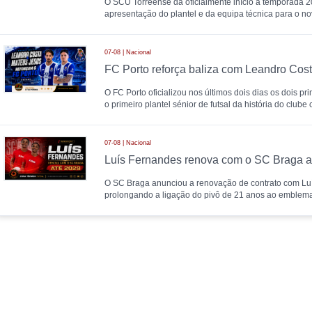
O SCU Torreense dá oficialmente início à temporada 
apresentação do plantel e da equipa técnica para o nov
07-08 | Nacional
FC Porto reforça baliza com Leandro Cos
O FC Porto oficializou nos últimos dois dias os dois p
o primeiro plantel sénior de futsal da história do clube 
07-08 | Nacional
Luís Fernandes renova com o SC Braga a
O SC Braga anunciou a renovação de contrato com Lu
prolongando a ligação do pivô de 21 anos ao emblema 