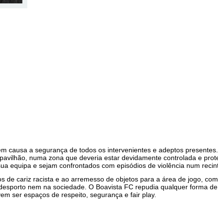
em causa a segurança de todos os intervenientes e adeptos presentes
 pavilhão, numa zona que deveria estar devidamente controlada e prot
ua equipa e sejam confrontados com episódios de violência num recint
tos de cariz racista e ao arremesso de objetos para a área de jogo, c
esporto nem na sociedade. O Boavista FC repudia qualquer forma de
em ser espaços de respeito, segurança e fair play.