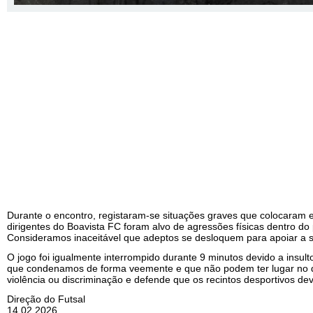
Durante o encontro, registaram-se situações graves que colocaram 
dirigentes do Boavista FC foram alvo de agressões físicas dentro do
Consideramos inaceitável que adeptos se desloquem para apoiar a s
O jogo foi igualmente interrompido durante 9 minutos devido a insul
que condenamos de forma veemente e que não podem ter lugar no d
violência ou discriminação e defende que os recintos desportivos dev
Direção do Futsal
14.02.2026