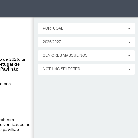
PORTUGAL
2026/2027
SENIORES MASCULINOS
ro de 2026, um
rtugal de
o
Pavilhão
NOTHING SELECTED
te aos
rofunda
 verificados no
o pavilhão