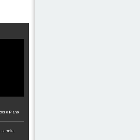
cos e Plano
 carreira