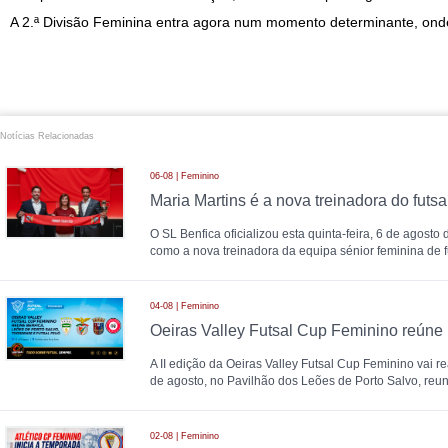
A 2.ª Divisão Feminina entra agora num momento determinante, ond
Notícias Relacionadas
06-08 | Feminino
O SL Benfica oficializou esta quinta-feira, 6 de agosto
como a nova treinadora da equipa sénior feminina de fu
04-08 | Feminino
A II edição da Oeiras Valley Futsal Cup Feminino vai re
de agosto, no Pavilhão dos Leões de Porto Salvo, reu
02-08 | Feminino