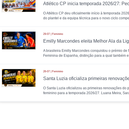
O Atlético CP deu oficialmente início à temporada 20
do plantel e da equipa técnica para o novo ciclo compet
29-07 | Feminino
A brasileira Emilly Marcondes conquistou o prémio de M
Feminina de Espanha, distinção para a qual também 
26-07 | Feminino
O Santa Luzia oficializou as primeiras renovações do pl
feminino para a temporada 2026/27. Luana Meira, Sa