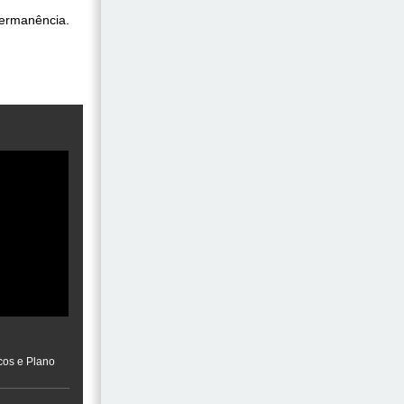
permanência.
cos e Plano