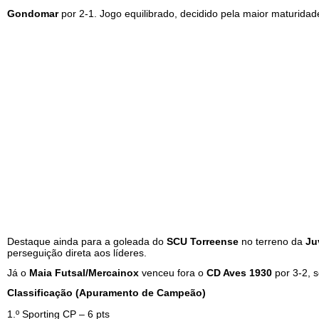
Gondomar
por 2-1. Jogo equilibrado, decidido pela maior maturidad
Destaque ainda para a goleada do
SCU Torreense
no terreno da
Ju
perseguição direta aos líderes.
Já o
Maia Futsal/Mercainox
venceu fora o
CD Aves 1930
por 3-2, 
Classificação (Apuramento de Campeão)
1.º Sporting CP – 6 pts