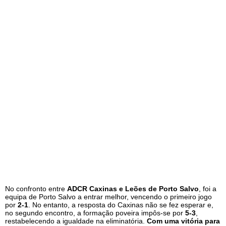
No confronto entre
ADCR Caxinas e Leões de Porto Salvo
, foi a
equipa de Porto Salvo a entrar melhor, vencendo o primeiro jogo
por
2-1
. No entanto, a resposta do Caxinas não se fez esperar e,
no segundo encontro, a formação poveira impôs-se por
5-3
,
restabelecendo a igualdade na eliminatória.
Com uma vitória para