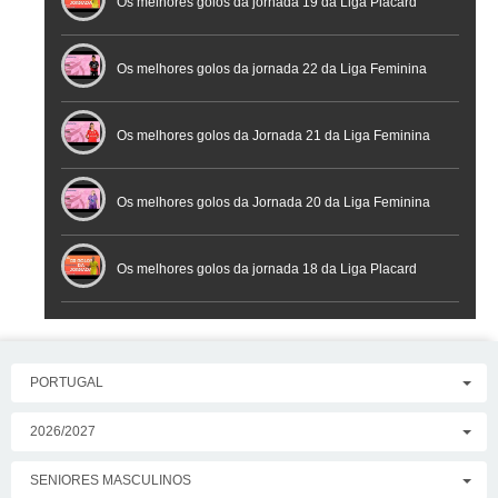
Futsal
Os melhores golos da jornada 19 da Liga Placard
Os melhores golos da jornada 22 da Liga Feminina
Placard
Os melhores golos da Jornada 21 da Liga Feminina
Placard
Os melhores golos da Jornada 20 da Liga Feminina
Placard
Os melhores golos da jornada 18 da Liga Placard
PORTUGAL
2026/2027
SENIORES MASCULINOS