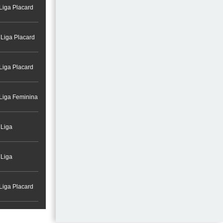
Liga Placard
 Liga Placard
Liga Placard
 Liga Feminina
 Liga
 Liga
Liga Placard