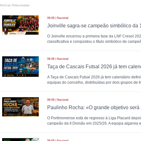
Notícias Relacionadas
09-08 | Nacional
O Joinville encerrou a primeira fase da LNF Cresol 20
classificativa e conquistou o título simbólico de campe
08-08 | Nacional
Taça de Cascais Futsal 2026 já tem calen
A Taça de Cascais Futsal 2026 já tem calendário definid
equipas do concelho, distribuídas por dois grupos de 
08-08 | Nacional
O Portimonense está de regresso à Liga Placard depoi
campeão da II Divisão em 2025/26. A equipa algarvia 
08-08 | Nacional