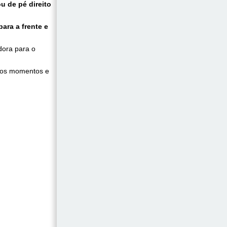
u de pé direito
ara a frente e
dora para o
rios momentos e