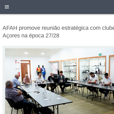
AFAH promove reunião estratégica com clubes 
Açores na época 27/28