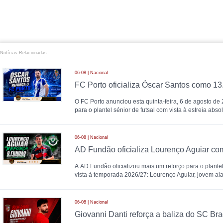
Notícias Relacionadas
06-08 | Nacional
O FC Porto anunciou esta quinta-feira, 6 de agosto de
para o plantel sénior de futsal com vista à estreia abs
06-08 | Nacional
A AD Fundão oficializou mais um reforço para o plantel
vista à temporada 2026/27: Lourenço Aguiar, jovem al
06-08 | Nacional
Giovanni Danti reforça a baliza do SC Br