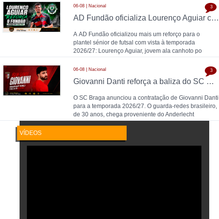
06-08 | Nacional
3
AD Fundão oficializa Lourenço Aguiar como reforço para 2026/27
A AD Fundão oficializou mais um reforço para o
plantel sénior de futsal com vista à temporada
2026/27: Lourenço Aguiar, jovem ala canhoto po
06-08 | Nacional
3
Giovanni Danti reforça a baliza do SC Braga
O SC Braga anunciou a contratação de Giovanni Danti
para a temporada 2026/27. O guarda-redes brasileiro,
de 30 anos, chega proveniente do Anderlecht
VÍDEOS