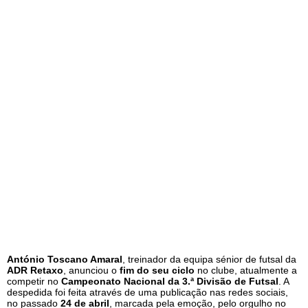
António Toscano Amaral
, treinador da equipa sénior de futsal da
ADR Retaxo
, anunciou o
fim do seu ciclo
no clube, atualmente a
competir no
Campeonato Nacional da 3.ª Divisão de Futsal
. A
despedida foi feita através de uma publicação nas redes sociais,
no passado
24 de abril
, marcada pela emoção, pelo orgulho no