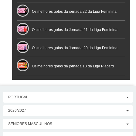
Os melhores golos da jornada 22 da Liga Feminina
Placard
Os melhores golos da Jornada 21 da Liga Feminina
Placard
Os melhores golos da Jornada 20 da Liga Feminina
Placard
Os melhores golos da jornada 18 da Liga Placard
PORTUGAL
2026/2027
SENIORES MASCULINOS