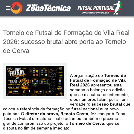
Torneio de Futsal de Formação de Vila Real
2026: sucesso brutal abre porta ao Torneio
de Cerva
A organização do
Torneio de
Futsal de Formação de Vila
Real 2026
apresentou esta
semana o balanço da edição
que se disputou recentemente,
e os números falam por si: um
verdadeiro
sucesso brutal
que
coloca a referência da formação no futsal nacional num novo
patamar. O
diretor da prova, Renato Costa
, fez chegar à Zona
Técnica Futsal o relatório final e adiantou também o próximo
grande compromisso do projeto: o
Torneio de Cerva
, que se
disputa no fim de semana imediato.