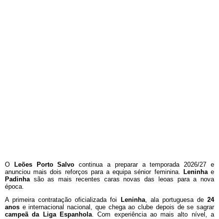
O
Leões Porto Salvo
continua a preparar a temporada 2026/27 e
anunciou mais dois reforços para a equipa sénior feminina.
Leninha
e
Padinha
são as mais recentes caras novas das leoas para a nova
época.
A primeira contratação oficializada foi
Leninha
, ala portuguesa de
24
anos
e internacional nacional, que chega ao clube depois de se sagrar
campeã da Liga Espanhola
. Com experiência ao mais alto nível, a