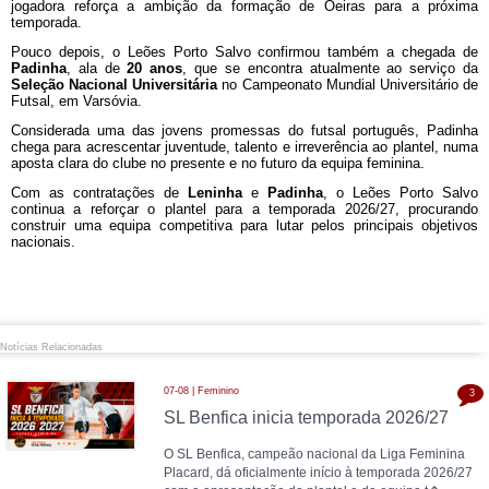
jogadora reforça a ambição da formação de Oeiras para a próxima
temporada.
Pouco depois, o Leões Porto Salvo confirmou também a chegada de
Padinha
, ala de
20 anos
, que se encontra atualmente ao serviço da
Seleção Nacional Universitária
no Campeonato Mundial Universitário de
Futsal, em Varsóvia.
Considerada uma das jovens promessas do futsal português, Padinha
chega para acrescentar juventude, talento e irreverência ao plantel, numa
aposta clara do clube no presente e no futuro da equipa feminina.
Com as contratações de
Leninha
e
Padinha
, o Leões Porto Salvo
continua a reforçar o plantel para a temporada 2026/27, procurando
construir uma equipa competitiva para lutar pelos principais objetivos
nacionais.
Notícias Relacionadas
07-08 | Feminino
3
SL Benfica inicia temporada 2026/27
O SL Benfica, campeão nacional da Liga Feminina
Placard, dá oficialmente início à temporada 2026/27