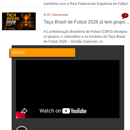
mantinha com a Real Federación Española de Fútbol
31-07 | Internacional
3
Taça Brasil de Futsal 2026 já tem grupos, calendário e horários definidos
A Confederação Brasileira de Futsal (CBFS) divulgou
os grupos, o calendário e os horários da Taça Brasil
de Futsal 2026 – Divisão Especial, co
VÍDEOS