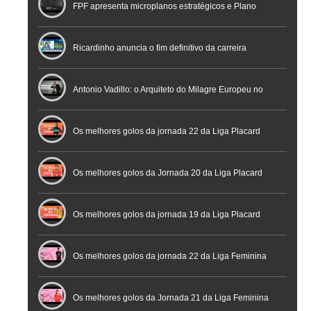
FPF apresenta microplanos estratégicos e Plano
Nacional de Arbitragem
Ricardinho anuncia o fim definitivo da carreira
profissional em conferência histórica na Cidade do
Antonio Vadillo: o Arquiteto do Milagre Europeu no
Futebol
Futsal | Documentário
Os melhores golos da jornada 22 da Liga Placard
Os melhores golos da Jornada 20 da Liga Placard
Futsal
Os melhores golos da jornada 19 da Liga Placard
Os melhores golos da jornada 22 da Liga Feminina
Placard
Os melhores golos da Jornada 21 da Liga Feminina