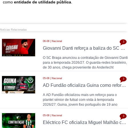
como
entidade de utilidade pública
.
Notícias Relacionadas
06-08 | Nacional
3
Giovanni Danti reforça a baliza do SC Braga
O SC Braga anunciou a contratação de Giovanni Danti
para a temporada 2026/27. O guarda-redes brasileiro,
de 30 anos, chega proveniente do Anderlecht
05-08 | Nacional
3
AD Fundão oficializa Guina como reforço para 2026/27
A AD Fundão oficializou mais um reforço para o
plantel sénior de futsal com vista à temporada
2026/27: Guina, jovem fixo português de 19 ano
05-08 | Nacional
3
Eléctrico FC oficializa Miguel Malhão como reforço para 2026/27