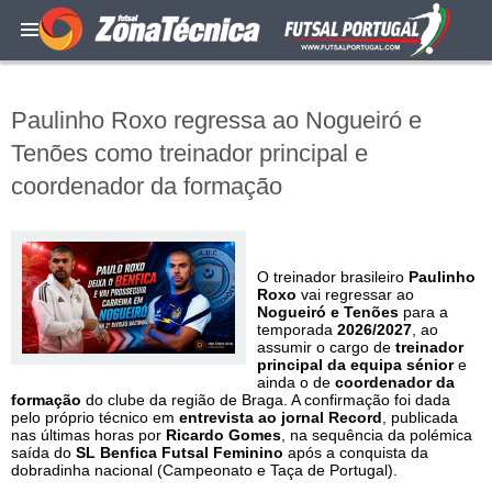
Paulinho Roxo regressa ao Nogueiró e
Tenões como treinador principal e
coordenador da formação
O treinador brasileiro
Paulinho
Roxo
vai regressar ao
Nogueiró e Tenões
para a
temporada
2026/2027
, ao
assumir o cargo de
treinador
principal da equipa sénior
e
ainda o de
coordenador da
formação
do clube da região de Braga. A confirmação foi dada
pelo próprio técnico em
entrevista ao jornal Record
, publicada
nas últimas horas por
Ricardo Gomes
, na sequência da polémica
saída do
SL Benfica Futsal Feminino
após a conquista da
dobradinha nacional (Campeonato e Taça de Portugal).