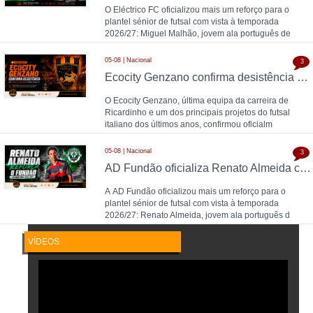
O Eléctrico FC oficializou mais um reforço para o
plantel sénior de futsal com vista à temporada
2026/27: Miguel Malhão, jovem ala português de
05-08 | Nacional
3
Ecocity Genzano confirma desistência da Serie A italiana para 2026/27
O Ecocity Genzano, última equipa da carreira de
Ricardinho e um dos principais projetos do futsal
italiano dos últimos anos, confirmou oficialm
05-08 | Nacional
3
AD Fundão oficializa Renato Almeida como reforço para 2026/27
A AD Fundão oficializou mais um reforço para o
plantel sénior de futsal com vista à temporada
2026/27: Renato Almeida, jovem ala português d
VÍDEOS