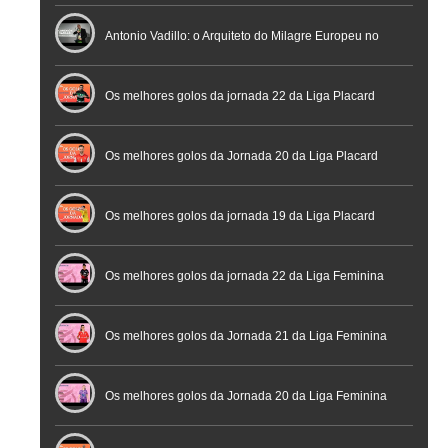
profissional em conferência histórica na Cidade do
Antonio Vadillo: o Arquiteto do Milagre Europeu no
Futebol
Futsal | Documentário
Os melhores golos da jornada 22 da Liga Placard
Os melhores golos da Jornada 20 da Liga Placard
Futsal
Os melhores golos da jornada 19 da Liga Placard
Os melhores golos da jornada 22 da Liga Feminina
Placard
Os melhores golos da Jornada 21 da Liga Feminina
Placard
Os melhores golos da Jornada 20 da Liga Feminina