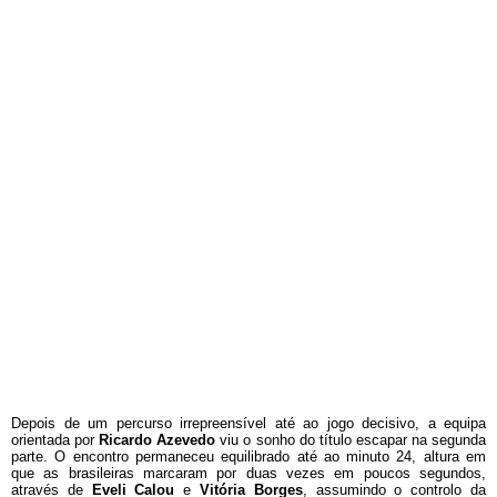
Depois de um percurso irrepreensível até ao jogo decisivo, a equipa
orientada por
Ricardo Azevedo
viu o sonho do título escapar na segunda
parte. O encontro permaneceu equilibrado até ao minuto 24, altura em
que as brasileiras marcaram por duas vezes em poucos segundos,
através de
Eveli Calou
e
Vitória Borges
, assumindo o controlo da