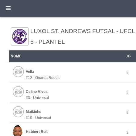
LUXOL ST. ANDREWS FUTSAL - UFCL
5 - PLANTEL
NOME
JG
Vella
3
#12 - Guarda Redes
Celino Alves
3
#3 - Universal
Maikinho
3
#10 - Universal
Hebbert Bolt
3