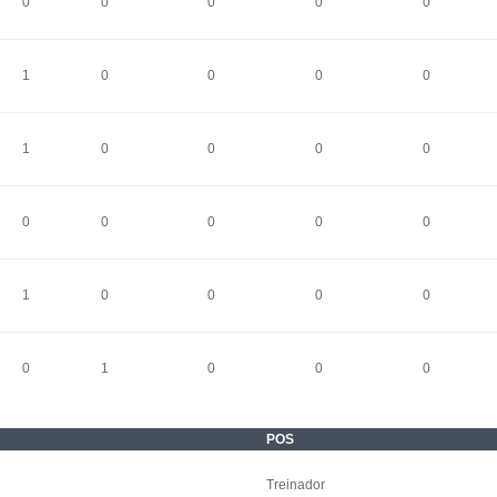
0
0
0
0
0
1
0
0
0
0
1
0
0
0
0
0
0
0
0
0
1
0
0
0
0
0
1
0
0
0
POS
Treinador