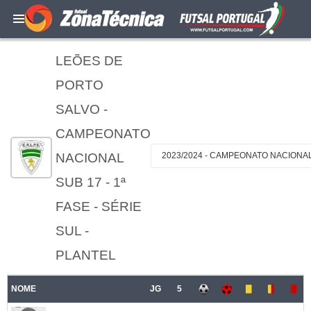
LEÕES DE
PORTO
SALVO -
CAMPEONATO
NACIONAL
2023/2024 - CAMPEONATO NACIONAL S
SUB 17 - 1ª
FASE - SÉRIE
SUL -
PLANTEL
NOME
JG
5