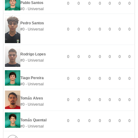
Pablo Santos
0
0
0
0
0
0
0
#0 - Universal
Pedro Santos
#0 - Universal
0
0
0
0
0
0
0
Rodrigo Lopes
0
0
0
0
0
0
0
#0 - Universal
Tiago Pereira
0
0
0
0
0
0
0
#0 - Universal
Tomás Alves
0
0
0
0
0
0
0
#0 - Universal
Tomás Quental
0
0
0
0
0
0
0
#0 - Universal