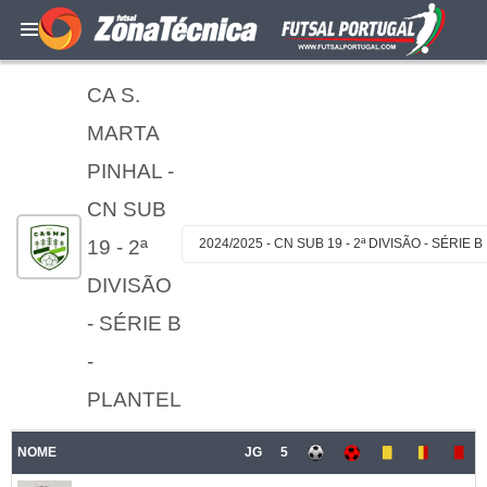
CA S.
MARTA
PINHAL -
CN SUB
19 - 2ª
2024/2025 - CN SUB 19 - 2ª DIVISÃO - SÉRIE B
DIVISÃO
- SÉRIE B
-
PLANTEL
NOME
JG
5