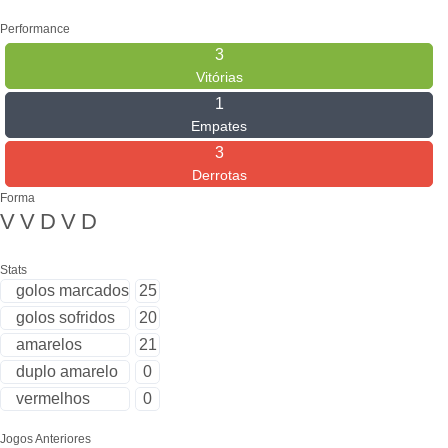
Performance
3
Vitórias
1
Empates
3
Derrotas
Forma
V
V
D
V
D
Stats
golos marcados
25
golos sofridos
20
amarelos
21
duplo amarelo
0
vermelhos
0
Jogos Anteriores