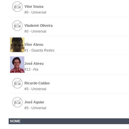
Vitor Sousa
#0 - Universal
Vlademir Oliveira
#0 - Universal
Vítor Abreu
#1 - Guarda Redes
José Abreu
#12 - Ala
Ricardo Caldas
#5 - Universal
José Aguiar
#5 - Universal
NOME