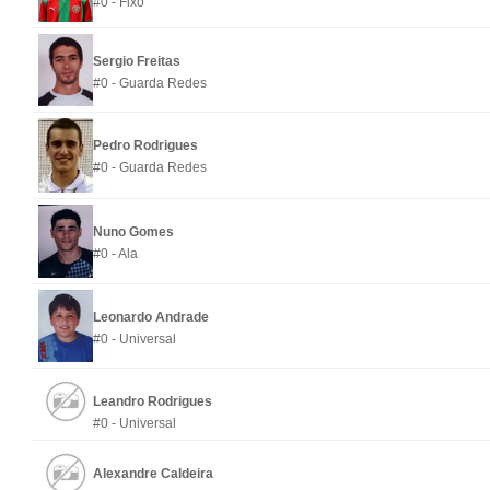
#0 - Fixo
Sergio Freitas
#0 - Guarda Redes
Pedro Rodrigues
#0 - Guarda Redes
Nuno Gomes
#0 - Ala
Leonardo Andrade
#0 - Universal
Leandro Rodrigues
#0 - Universal
Alexandre Caldeira