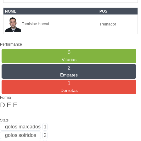
NOME
POS
Tomislav Horvat
Treinador
Performance
0
Vitórias
2
Empates
1
Derrotas
Forma
D
E
E
Stats
golos marcados
1
golos sofridos
2