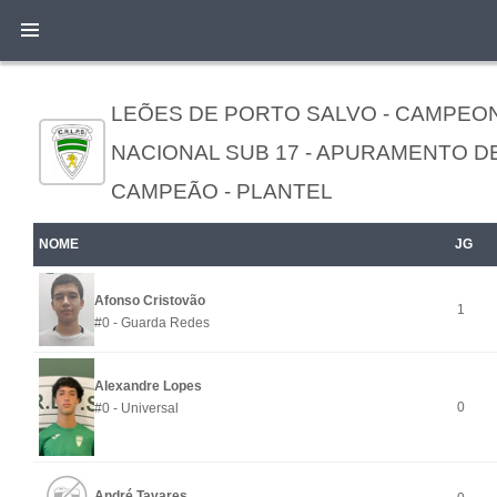
LEÕES DE PORTO SALVO - CAMPEO
NACIONAL SUB 17 - APURAMENTO D
CAMPEÃO - PLANTEL
NOME
JG
Afonso Cristovão
1
#0 - Guarda Redes
Alexandre Lopes
0
#0 - Universal
André Tavares