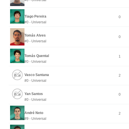
#0 - Universal
Tiago Pereira
0
#0 - Universal
Tomás Alves
0
#0 - Universal
Tomás Quental
1
#0 - Universal
Vasco Santana
2
#0 - Universal
Yan Santos
0
#0 - Universal
André Neto
2
#9 - Universal