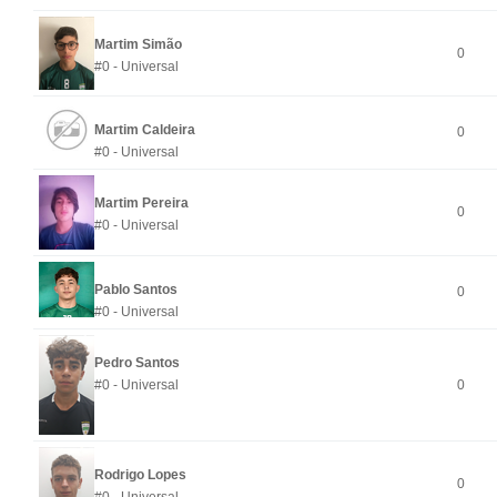
Martim Simão
0
#0 - Universal
Martim Caldeira
0
#0 - Universal
Martim Pereira
0
#0 - Universal
Pablo Santos
0
#0 - Universal
Pedro Santos
#0 - Universal
0
Rodrigo Lopes
0