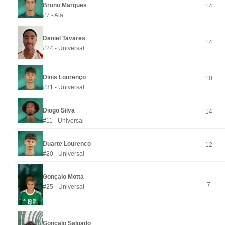
Bruno Marques
14
#7 - Ala
Daniel Tavares
14
#24 - Universal
Dinis Lourenço
10
#31 - Universal
Diogo Silva
14
#11 - Universal
Duarte Lourenco
12
#20 - Universal
Gonçalo Motta
7
#25 - Universal
Gonçalo Salgado