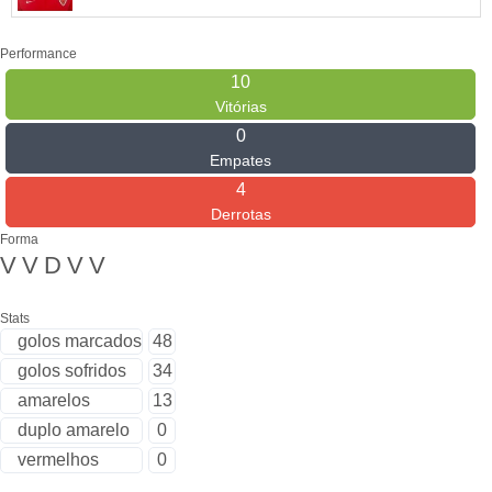
Performance
10
Vitórias
0
Empates
4
Derrotas
Forma
V
V
D
V
V
Stats
golos marcados
48
golos sofridos
34
amarelos
13
duplo amarelo
0
vermelhos
0