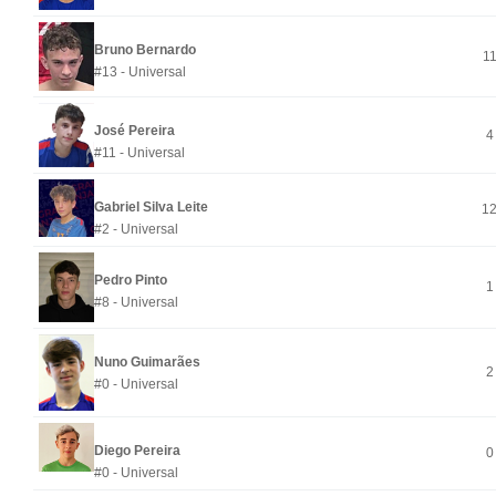
Bruno Bernardo
1
#13 - Universal
José Pereira
4
#11 - Universal
Gabriel Silva Leite
1
#2 - Universal
Pedro Pinto
1
#8 - Universal
Nuno Guimarães
2
#0 - Universal
Diego Pereira
0
#0 - Universal