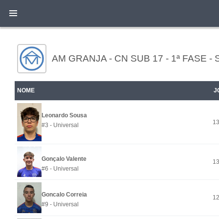
AM GRANJA - CN SUB 17 - 1ª FASE - 
NOME
J
Leonardo Sousa
1
#3 - Universal
Gonçalo Valente
1
#6 - Universal
Goncalo Correia
1
#9 - Universal