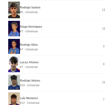
Rodrigo Santos
1
#5 - Universal
Diogo Henriques
1
#7 - Universal
Rodrigo Silva
3
#7 - Universal
Lucas Afonso
0
#7 - Universal
Rodrigo Veloso
1
#10 - Universal
Luís Monteiro
7
#12 - Universal