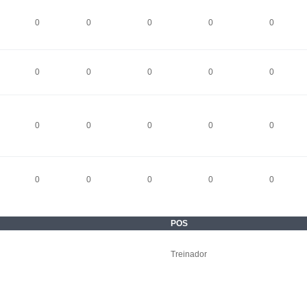
0
0
0
0
0
0
0
0
0
0
0
0
0
0
0
0
0
0
0
0
POS
Treinador