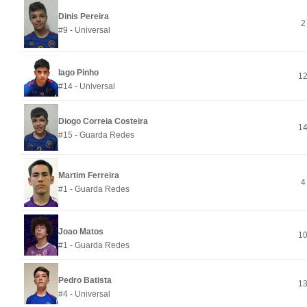
Dinis Pereira
2
#9 - Universal
Iago Pinho
1
#14 - Universal
Diogo Correia Costeira
1
#15 - Guarda Redes
Martim Ferreira
4
#1 - Guarda Redes
Joao Matos
1
#1 - Guarda Redes
Pedro Batista
1
#4 - Universal