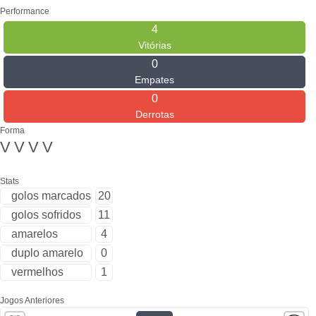
Performance
4
Vitórias
0
Empates
0
Derrotas
Forma
V
V
V
V
Stats
golos marcados
20
golos sofridos
11
amarelos
4
duplo amarelo
0
vermelhos
1
Jogos Anteriores