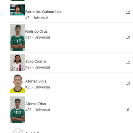
Bernardo Guimarães
12
#7 - Universal
Rodrigo Cruz
#14 - Universal
10
João Castro
12
#17 - Universal
Afonso Silva
13
#23 - Universal
Afonso Dias
#88 - Universal
6