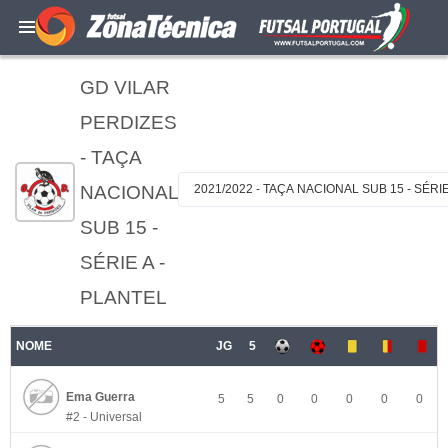
GD VILAR
PERDIZES
- TAÇA
NACIONAL
2021/2022 - TAÇA NACIONAL SUB 15 - SÉRI
SUB 15 -
SÉRIE A -
PLANTEL
NOME
JG
5
Ema Guerra
5
5
0
0
0
0
0
#2 - Universal