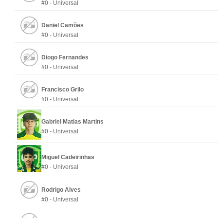
#0 - Universal
Daniel Camões
#0 - Universal
Diogo Fernandes
#0 - Universal
Francisco Grilo
#0 - Universal
Gabriel Matias Martins
#0 - Universal
Miguel Cadeirinhas
#0 - Universal
Rodrigo Alves
#0 - Universal