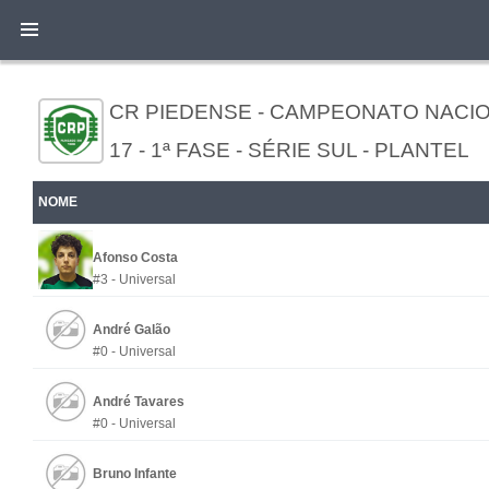
CR PIEDENSE - CAMPEONATO NACI
17 - 1ª FASE - SÉRIE SUL - PLANTEL
NOME
Afonso Costa
#3 - Universal
André Galão
#0 - Universal
André Tavares
#0 - Universal
Bruno Infante