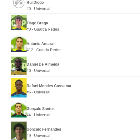
Rui Diogo
#0 - Universal
Tiago Braga
#0 - Guarda Redes
Antonio Amaral
#12 - Guarda Redes
Daniel De Almeida
#6 - Universal
Rafael Mendes Cassama
#6 - Universal
Gonçalo Santos
#4 - Universal
Gonçalo Fernandes
#9 - Universal