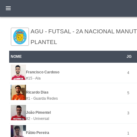
AGU - FUTSAL - 2A NACIONAL MANUT
PLANTEL
NOME
JG
Francisco Cardoso
4
#15 - Ala
Ricardo Dias
5
#1 - Guarda Redes
João Pimentel
3
#2 - Universal
Fábio Pereira
1