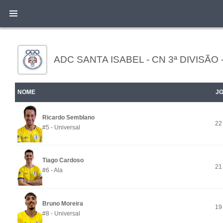
ADC SANTA ISABEL - CN 3ª DIVISÃO 
NOME
J
Ricardo Semblano
22
#5 - Universal
Tiago Cardoso
21
#6 - Ala
Bruno Moreira
19
#8 - Universal