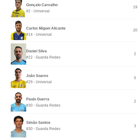
Gonçalo Carvalho
19
#2 - Universal
Carlos Miguel Alicante
20
#14 - Universal
Daniel Silva
2
#22 - Guarda Redes
João Soares
5
#29 - Universal
Paulo Guerra
2
#30 - Guarda Redes
Simão Santos
3
#30 - Guarda Redes