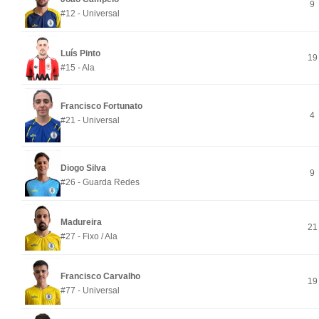
9
#12 - Universal
Luís Pinto
19
#15 - Ala
Francisco Fortunato
4
#21 - Universal
Diogo Silva
9
#26 - Guarda Redes
Madureira
21
#27 - Fixo / Ala
Francisco Carvalho
19
#77 - Universal