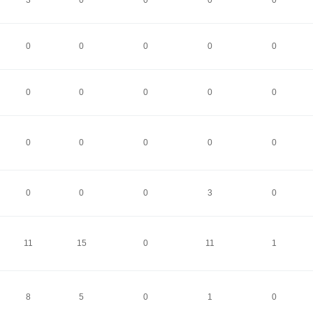
3
0
0
0
0
0
0
0
0
0
0
0
0
0
0
0
0
0
0
0
0
0
0
3
0
11
15
0
11
1
8
5
0
1
0