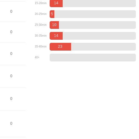
14
15-20min
0
5
20-25min
10
25-30min
0
14
30-35min
23
35-40min
0
40+
0
0
0