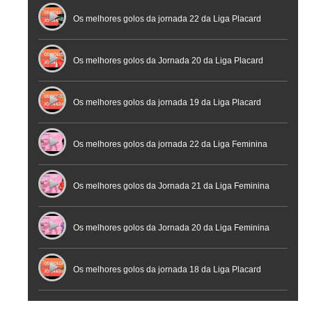
Futebol
Futsal | Documentário
Os melhores golos da jornada 22 da Liga Placard
Os melhores golos da Jornada 20 da Liga Placard
Futsal
Os melhores golos da jornada 19 da Liga Placard
Os melhores golos da jornada 22 da Liga Feminina
Placard
Os melhores golos da Jornada 21 da Liga Feminina
Placard
Os melhores golos da Jornada 20 da Liga Feminina
Placard
Os melhores golos da jornada 18 da Liga Placard